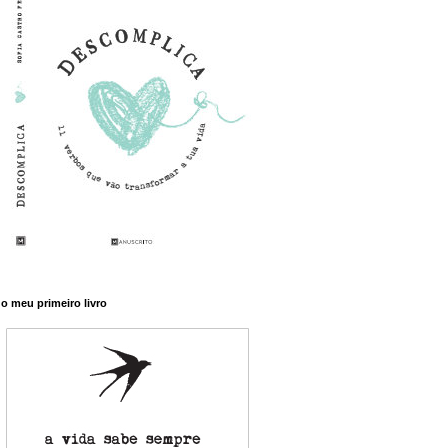
o meu primeiro livro