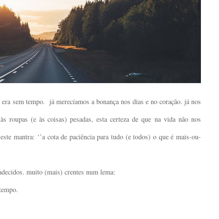
o era sem tempo. já merecíamos a bonança nos dias e no coração. já nos
 às roupas (e às coisas) pesadas,
esta certeza de que
na vida não nos
 este
mantra: ‘’a cota de paciência para tudo (e todos) o que é mais-ou-
adecidos. muito (mais) crentes num lema:
) tempo.