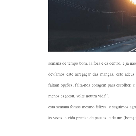
semana de tempo bom. lá fora e cá dentro. e já nã
devíamos este arregaçar das mangas, este adeus
faltam opções, falta-nos coragem para escolher, e
menos esgotou, volte noutra vida’’.
esta semana fomos mesmo felizes. e seguimos agr
às vezes, a vida precisa de pausas. e de um (bom