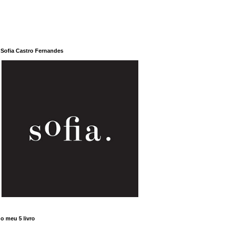
Sofia Castro Fernandes
o meu 5 livro