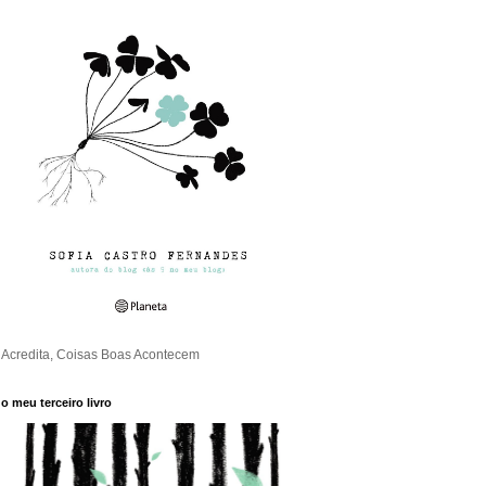
Acredita, Coisas Boas Acontecem
o meu terceiro livro