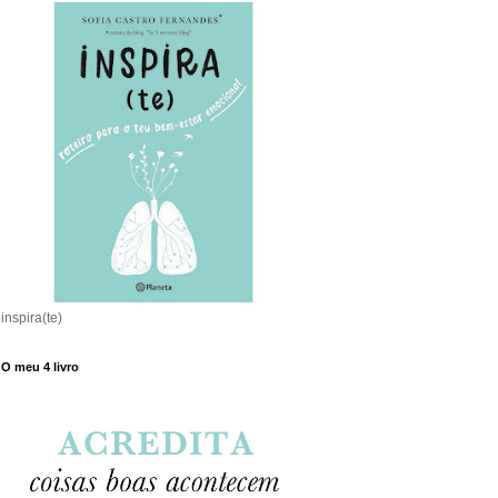
inspira(te)
O meu 4 livro