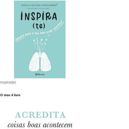
inspira(te)
O meu 4 livro