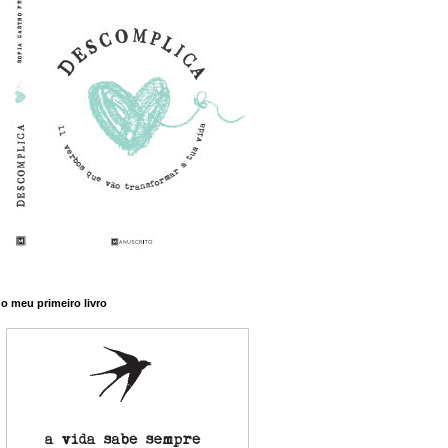
o meu primeiro livro