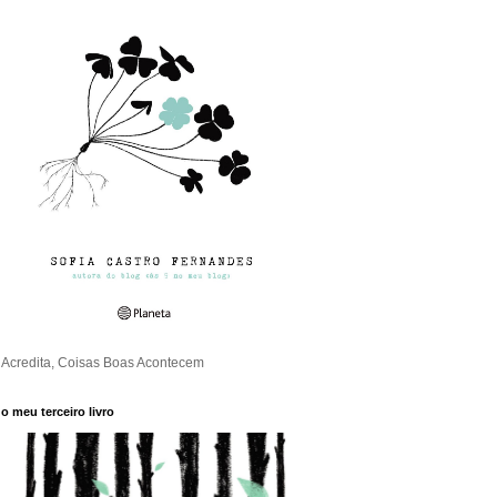
Acredita, Coisas Boas Acontecem
o meu terceiro livro