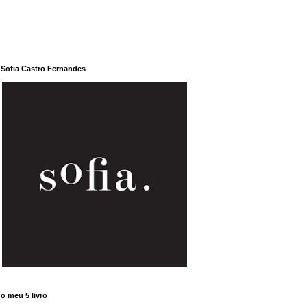
Sofia Castro Fernandes
o meu 5 livro