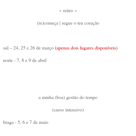
» retiro »
(re)começa | segue o teu coração
sul – 24, 25 e 26 de março
(apenas dois lugares disponíveis)
norte - 7, 8 e 9 de abril
a minha (boa) gestão do tempo
(curso intensivo)
braga - 5, 6 e 7 de maio