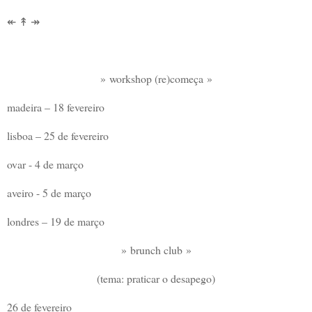
↞ ↟ ↠
» workshop (re)começa »
madeira – 18 fevereiro
lisboa – 25 de fevereiro
ovar - 4 de março
aveiro - 5 de março
londres – 19 de março
» brunch club
»
(tema: praticar o desapego)
26 de fevereiro