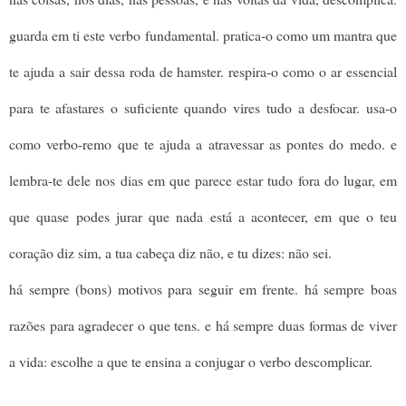
guarda em ti este verbo fundamental. pratica-o como um mantra que
te ajuda a sair dessa roda de hamster. respira-o como o ar essencial
para te afastares o suficiente quando vires tudo a desfocar. usa-o
como verbo-remo que te ajuda a atravessar as pontes do medo. e
lembra-te dele nos dias em que parece estar tudo fora do lugar, em
que quase podes jurar que nada está a acontecer, em que o teu
coração diz sim, a tua cabeça diz não, e tu dizes: não sei.
há sempre (bons) motivos para seguir em frente. há sempre boas
razões para agradecer o que tens. e há sempre duas formas de viver
a vida: escolhe a que te ensina a conjugar o verbo descomplicar.