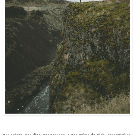
nas coisas, nos dias, nas pessoas, e nas voltas da vida,
descomplica.