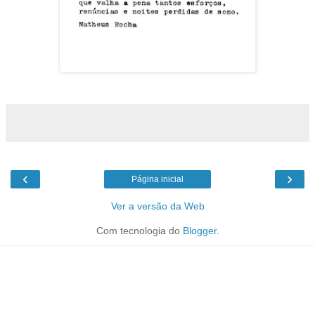
‹
›
Página inicial
Ver a versão da Web
Com tecnologia do
Blogger
.