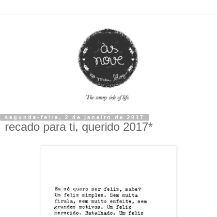
segunda-feira, 2 de janeiro de 2017
recado para ti, querido 2017*