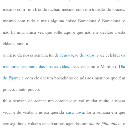
mesmo com um frio de rachar, mesmo com um trânsito de loucos,
mesmo com tudo e mais alguma coisa: Barcelona é Barcelona, e
não há uma única vez que volte aqui e que não me declare a esta
cidade. amo-a.
o início da nossa semana foi de
renovação de votos
. e de celebrar
os
melhores sete anos das nossas vidas
. de viver com o Martim o
Dia
do Pijama
e com ele dar um bocadinho de nós aos meninos que têm
pouco, muito pouco.
foi a semana de aceitar um convite que vai mudar muito a nossa
vida. e de visitar a nossa querida
casa nova
. foi a semana em que
conseguimos voltar a encaixar nas agendas um
dia de filho único
, e