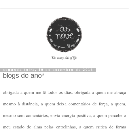
segunda-feira, 19 de setembro de 2016
blogs do ano*
obrigada a quem me lê todos os dias. obrigada a quem me abraça
mesmo à distância, a quem deixa comentários de força, a quem,
mesmo sem comentários, envia energia positiva, a quem percebe o
meu estado de alma pelas entrelinhas, a quem critica de forma