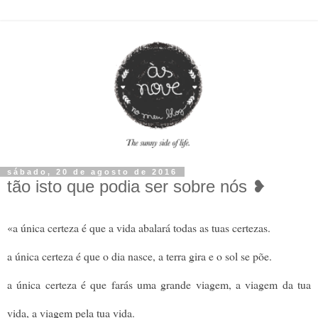
sábado, 20 de agosto de 2016
tão isto que podia ser sobre nós ❥
«a única certeza é que a vida abalará todas as tuas certezas.
a única certeza é que o dia nasce, a terra gira e o sol se põe.
a única certeza é que farás uma grande viagem, a viagem da tua
vida, a viagem pela tua vida.