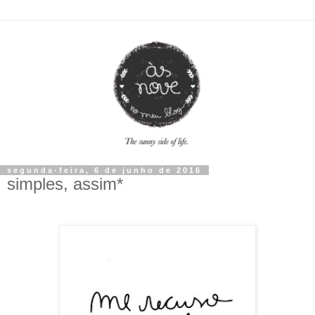
segunda-feira, 6 de junho de 2016
simples, assim*