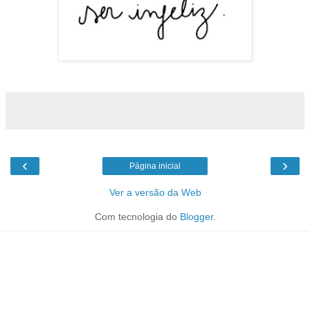
‹
›
Página inicial
Ver a versão da Web
Com tecnologia do
Blogger
.