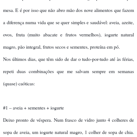
mesa. E é por isso que não abro mão dos nove alimentos que fazem
a diferença numa vida que se quer simples e saudável: aveia, azeite,
ovos, fruta (muito abacate e frutos vermelhos), iogurte natural
magro, pão integral, frutos secos e sementes, proteína em pó.
Nos últimos dias, que têm sido de dar o tudo-por-tudo até às férias,
repeti duas combinações que me salvam sempre em semanas
(quase) caóticas:
#1 – aveia + sementes + iogurte
Deixo pronto de véspera. Num frasco de vidro junto 4 colheres de
sopa de aveia, um iogurte natural magro, 1 colher de sopa de chia.