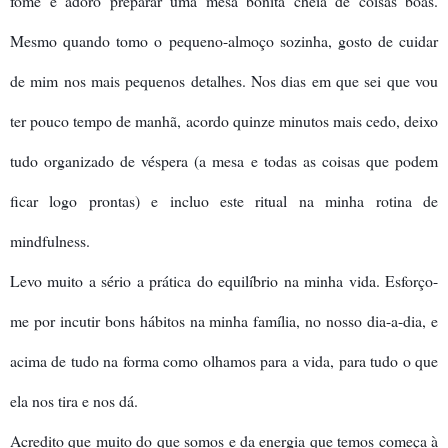
fome e adoro preparar uma mesa bonita cheia de coisas boas.
Mesmo quando tomo o pequeno-almoço sozinha, gosto de cuidar
de mim nos mais pequenos detalhes. Nos dias em que sei que vou
ter pouco tempo de manhã, acordo quinze minutos mais cedo, deixo
tudo organizado de véspera (a mesa e todas as coisas que podem
ficar logo prontas) e incluo este ritual na minha rotina de
mindfulness.
Levo muito a sério a prática do equilíbrio na minha vida. Esforço-
me por incutir bons hábitos na minha família, no nosso dia-a-dia, e
acima de tudo na forma como olhamos para a vida, para tudo o que
ela nos tira e nos dá.
Acredito que muito do que somos e da energia que temos começa à