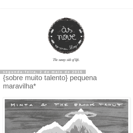
segunda-feira, 2 de maio de 2016
{sobre muito talento} pequena
maravilha*