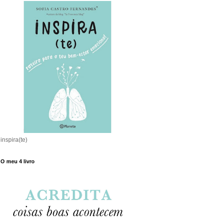
inspira(te)
O meu 4 livro