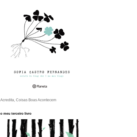
Acredita, Coisas Boas Acontecem
o meu terceiro livro