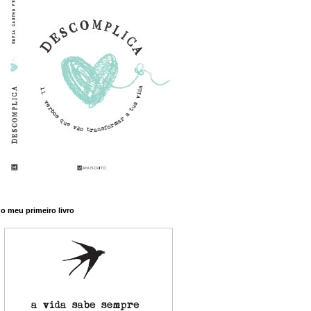
o meu primeiro livro