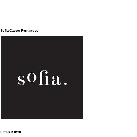
Sofia Castro Fernandes
o meu 5 livro