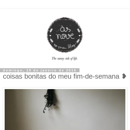
domingo, 10 de janeiro de 2016
coisas bonitas do meu fim-de-semana ❥