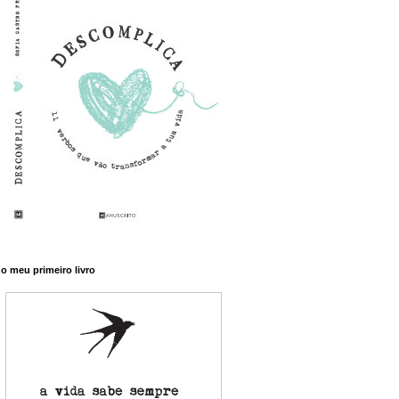
o meu primeiro livro