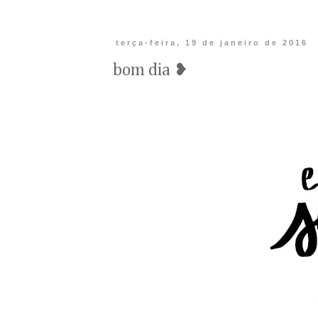
terça-feira, 19 de janeiro de 2016
bom dia ❥