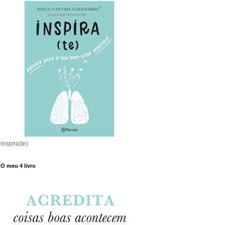
inspira(te)
O meu 4 livro