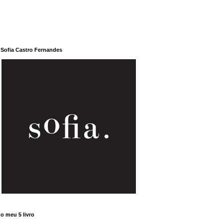
Sofia Castro Fernandes
o meu 5 livro