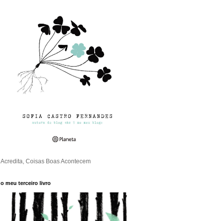
Acredita, Coisas Boas Acontecem
o meu terceiro livro