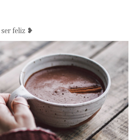
5
ser feliz ❥