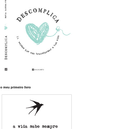
o meu primeiro livro