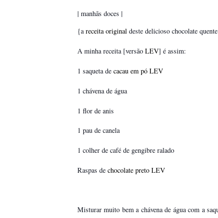
| manhãs doces |
{a
receita original
deste delicioso chocolate quent
A minha receita [versão
LEV
] é assim:
1 saqueta de
cacau em pó LEV
1 chávena de água
1 flor de anis
1 pau de canela
1 colher de café de gengibre ralado
Raspas de
chocolate preto LEV
Misturar muito bem a chávena de água com a saq