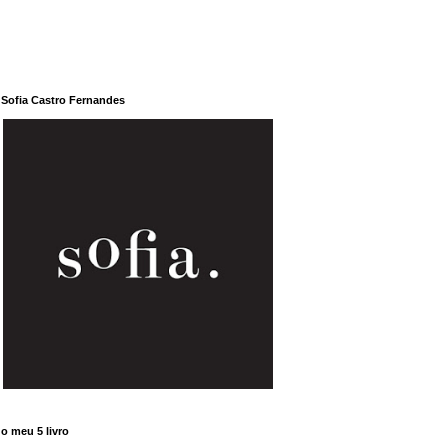
Sofia Castro Fernandes
o meu 5 livro