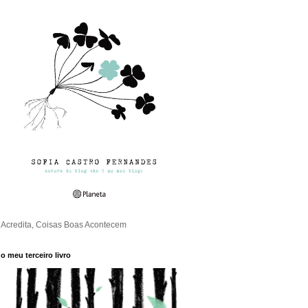
Acredita, Coisas Boas Acontecem
o meu terceiro livro