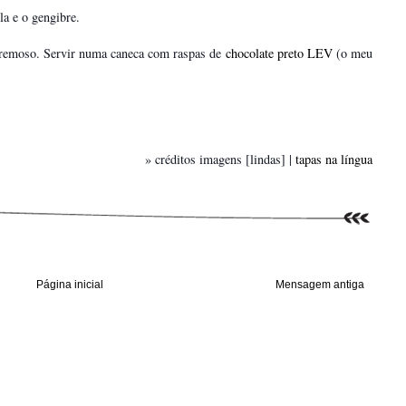
la e o gengibre.
cremoso. Servir numa caneca com raspas de
chocolate preto LEV
(o meu
» créditos imagens [lindas] |
tapas na língua
Página inicial
Mensagem antiga