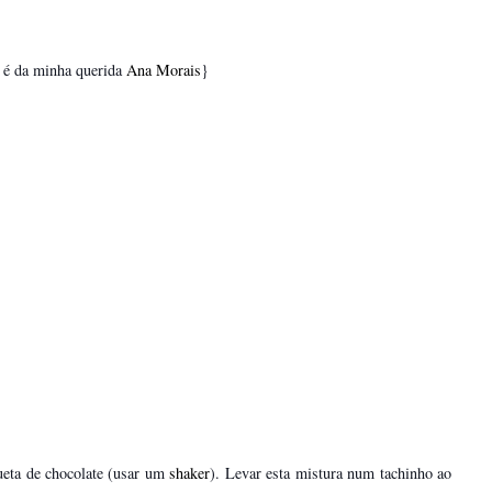
e é da minha querida
Ana Morais
}
ueta de chocolate (usar um
shaker
). Levar esta mistura num tachinho ao