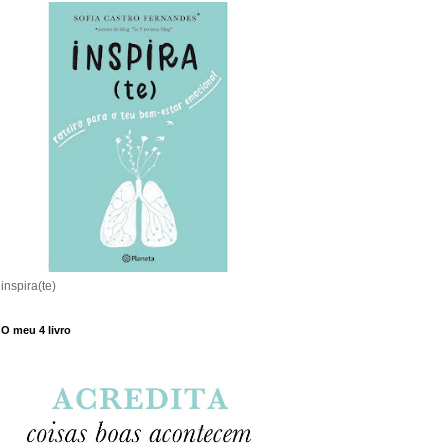
inspira(te)
O meu 4 livro