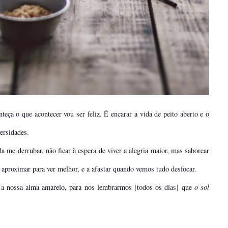
eça o que acontecer vou ser feliz. É encarar a vida de peito aberto e o
versidades.
a me derrubar, não ficar à espera de viver a alegria maior, mas saborear
aproximar para ver melhor, e a afastar quando vemos tudo desfocar.
a nossa alma amarelo, para nos lembrarmos [todos os dias] que
o sol