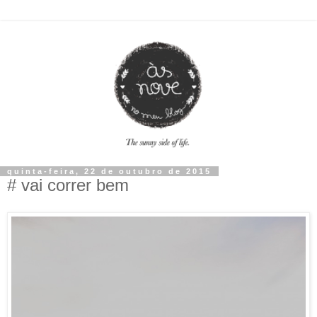
quinta-feira, 22 de outubro de 2015
# vai correr bem