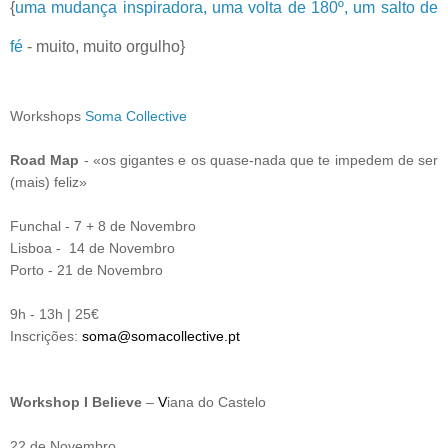
{
uma mudança inspiradora, uma volta de 180º, um salto de
fé
- muito, muito orgulho}
Workshops
Soma Collective
Road Map
- «os gigantes e os quase-nada que te impedem de ser
(mais) feliz»
Funchal - 7 + 8 de Novembro
Lisboa - 14 de Novembro
Porto - 21 de Novembro
9h - 13h | 25€
Inscrições:
soma@somacollective.pt
Workshop I Believe
–
V
iana do Castelo
22 de Novembro