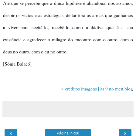
Até que se percebe que a única hipótese é abandonar-nos ao amor,
despir os vícios e as estratégias, deitar fora as armas que ganhámos
a viver para aceitá-lo, recebê-lo como a dádiva que é a sua
existência e agradecer o milagre do encontro com o outro, com o
deus no outro, com o eu no outro.
[Sónia Balacó]
» créditos imagens | às 9 no meu blog
‹
›
Página inicial