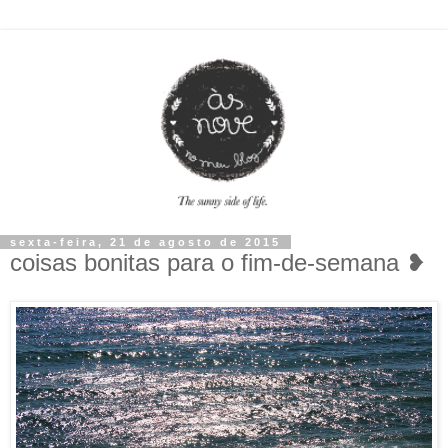
sexta-feira, 21 de agosto de 2015
coisas bonitas para o fim-de-semana ❥