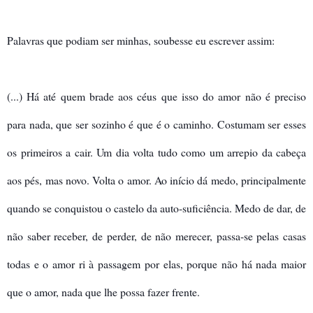
Palavras que podiam ser minhas, soubesse eu escrever assim:
(...) Há até quem brade aos céus que isso do amor não é preciso
para nada, que ser sozinho é que é o caminho. Costumam ser esses
os primeiros a cair. Um dia volta tudo como um arrepio da cabeça
aos pés, mas novo. Volta o amor. Ao início dá medo, principalmente
quando se conquistou o castelo da auto-suficiência. Medo de dar, de
não saber receber, de perder, de não merecer, passa-se pelas casas
todas e o amor ri à passagem por elas, porque não há nada maior
que o amor, nada que lhe possa fazer frente.