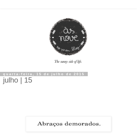
quarta-feira, 15 de julho de 2015
julho | 15