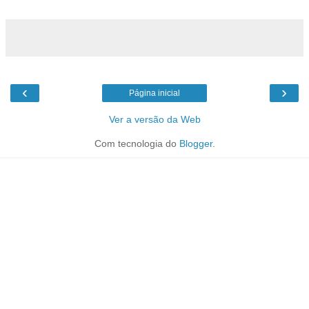
‹
›
Página inicial
Ver a versão da Web
Com tecnologia do
Blogger
.