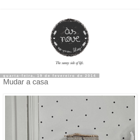
quarta-feira, 19 de fevereiro de 2014
Mudar a casa