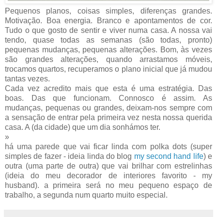
Pequenos planos, coisas simples, diferenças grandes.
Motivação. Boa energia. Branco e apontamentos de cor.
Tudo o que gosto de sentir e viver numa casa. A nossa vai
tendo, quase todas as semanas (são todas, pronto)
pequenas mudanças, pequenas alterações. Bom, às vezes
são grandes alterações, quando arrastamos móveis,
trocamos quartos, recuperamos o plano inicial que já mudou
tantas vezes.
Cada vez acredito mais que esta é uma estratégia. Das
boas. Das que funcionam. Connosco é assim. As
mudanças, pequenas ou grandes, deixam-nos sempre com
a sensação de entrar pela primeira vez nesta nossa querida
casa. A (da cidade) que um dia sonhámos ter.
»
há uma parede que vai ficar linda com polka dots (super
simples de fazer - ideia linda do blog
my second hand life
) e
outra (uma parte de outra) que vai brilhar com estrelinhas
(ideia do meu decorador de interiores favorito - my
husband). a primeira será no meu pequeno espaço de
trabalho, a segunda num quarto muito especial.