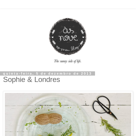
quinta-feira, 5 de dezembro de 2013
Sophie & Londres