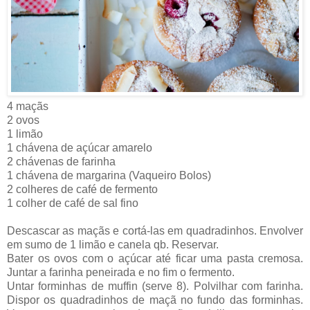
4 maçãs
2 ovos
1 limão
1 chávena de açúcar amarelo
2 chávenas de farinha
1 chávena de margarina (Vaqueiro Bolos)
2 colheres de café de fermento
1 colher de café de sal fino
Descascar as maçãs e cortá-las em quadradinhos. Envolver
em sumo de 1 limão e canela qb. Reservar.
Bater os ovos com o açúcar até ficar uma pasta cremosa.
Juntar a farinha peneirada e no fim o fermento.
Untar forminhas de muffin (serve 8). Polvilhar com farinha.
Dispor os quadradinhos de maçã no fundo das forminhas.