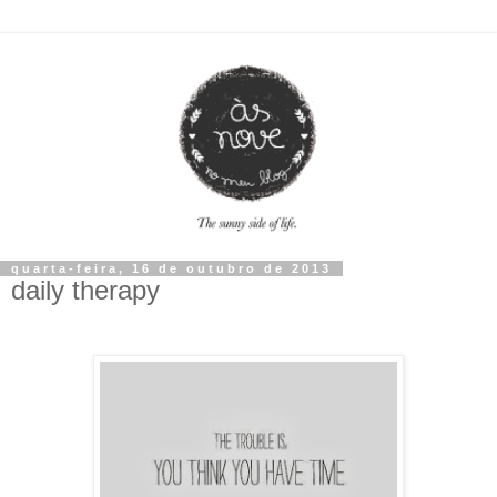
quarta-feira, 16 de outubro de 2013
daily therapy