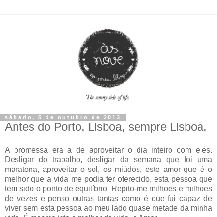
sábado, 5 de outubro de 2013
Antes do Porto, Lisboa, sempre Lisboa.
A promessa era a de aproveitar o dia inteiro com eles.
Desligar do trabalho, desligar da semana que foi uma
maratona, aproveitar o sol, os miúdos, este amor que é o
melhor que a vida me podia ter oferecido, esta pessoa que
tem sido o ponto de equilíbrio. Repito-me milhões e milhões
de vezes e penso outras tantas como é que fui capaz de
viver sem esta pessoa ao meu lado quase metade da minha