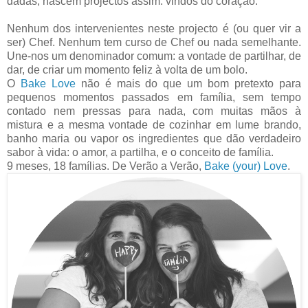
dadas, nascem projectos assim: vindos do coração.
Nenhum dos intervenientes neste projecto é (ou quer vir a
ser) Chef. Nenhum tem curso de Chef ou nada semelhante.
Une-nos um denominador comum: a vontade de partilhar, de
dar, de criar um momento feliz à volta de um bolo.
O
Bake Love
não é mais do que um bom pretexto para
pequenos momentos passados em família, sem tempo
contado nem pressas para nada, com muitas mãos à
mistura e a mesma vontade de cozinhar em lume brando,
banho maria ou vapor os ingredientes que dão verdadeiro
sabor à vida: o amor, a partilha, e o conceito de família.
9 meses, 18 famílias. De Verão a Verão,
Bake (your) Love
.