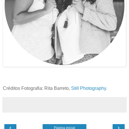
Créditos Fotografia: Rita Barreto,
Still Photography
.
‹
›
Página inicial