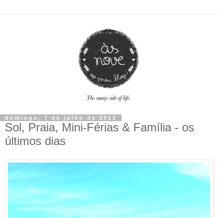
domingo, 7 de julho de 2013
Sol, Praia, Mini-Férias & Família - os
últimos dias