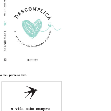
o meu primeiro livro