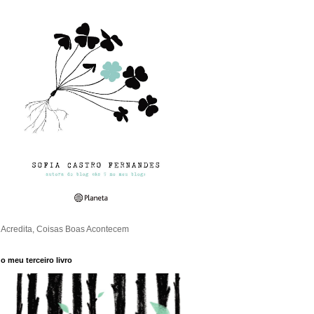
Acredita, Coisas Boas Acontecem
o meu terceiro livro