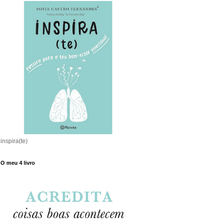
inspira(te)
O meu 4 livro