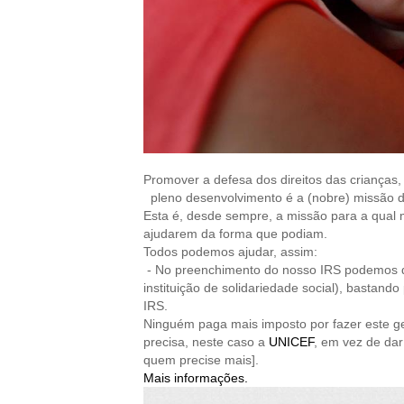
Promover a defesa dos direitos das crianças,
pleno desenvolvimento é a (nobre) missão 
Esta é, desde sempre, a missão para a qual 
ajudarem da forma que podiam.
Todos podemos ajudar, assim:
- N
o preenchimento do nosso IRS podemos 
instituição de solidariedade social), bastand
IRS.
Ninguém paga mais imposto por fazer este ge
precisa, neste caso a
UNICEF
, em vez de dar
quem precise mais].
Mais informações.