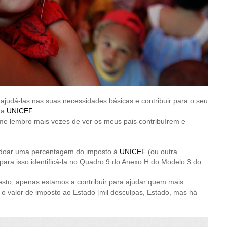
 ajudá-las nas suas necessidades básicas e contribuir para o seu
da
UNICEF
.
me lembro mais vezes de ver os meus pais contribuírem e
doar uma percentagem do imposto à
UNICEF
(ou outra
o para isso identificá-la no Quadro 9 do Anexo H do Modelo 3 do
sto, apenas estamos a contribuir para ajudar quem mais
 o valor de imposto ao Estado [mil desculpas, Estado, mas há