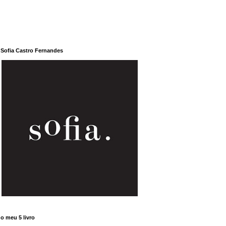
Sofia Castro Fernandes
o meu 5 livro