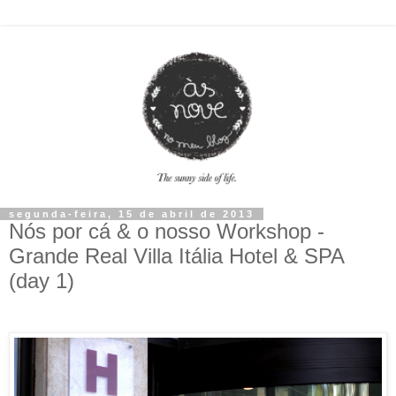
segunda-feira, 15 de abril de 2013
Nós por cá & o nosso Workshop -
Grande Real Villa Itália Hotel & SPA
(day 1)