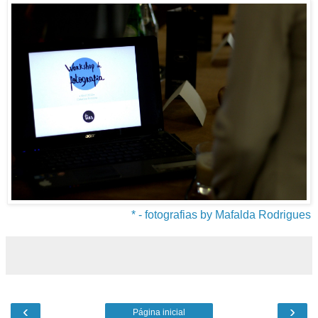
* - fotografias by Mafalda Rodrigues
‹
›
Página inicial