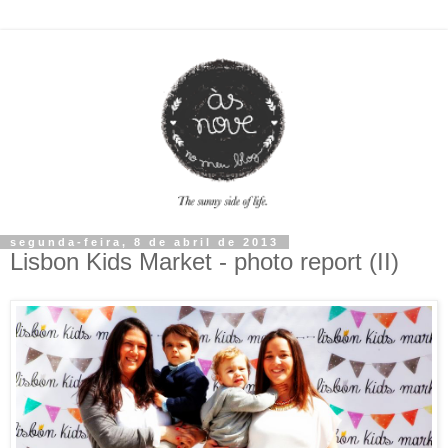
segunda-feira, 8 de abril de 2013
Lisbon Kids Market - photo report (II)