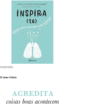
inspira(te)
O meu 4 livro