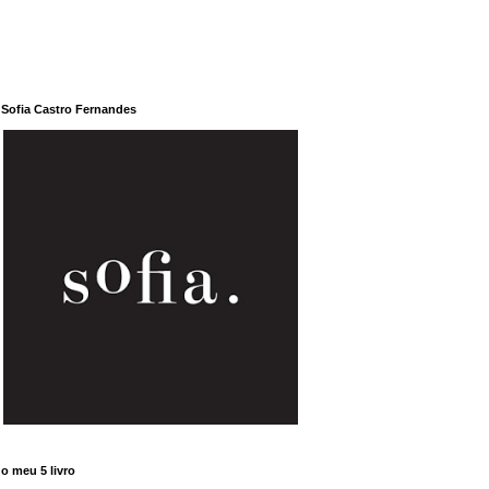
Sofia Castro Fernandes
o meu 5 livro