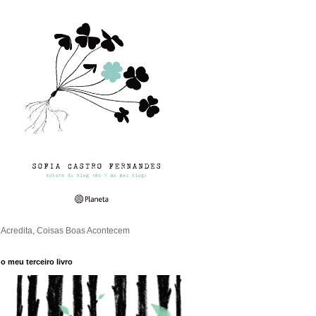
Acredita, Coisas Boas Acontecem
o meu terceiro livro