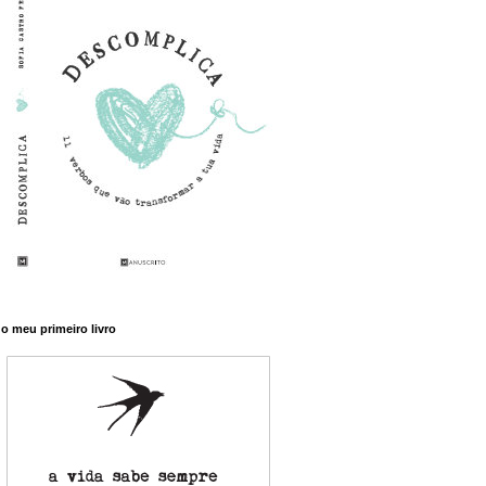
o meu primeiro livro