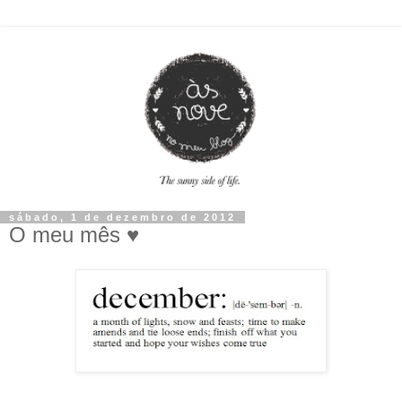
sábado, 1 de dezembro de 2012
O meu mês ♥