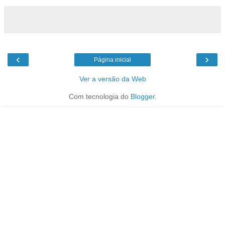
‹
›
Página inicial
Ver a versão da Web
Com tecnologia do
Blogger
.