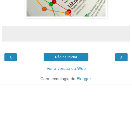
‹
›
Página inicial
Ver a versão da Web
Com tecnologia do
Blogger
.