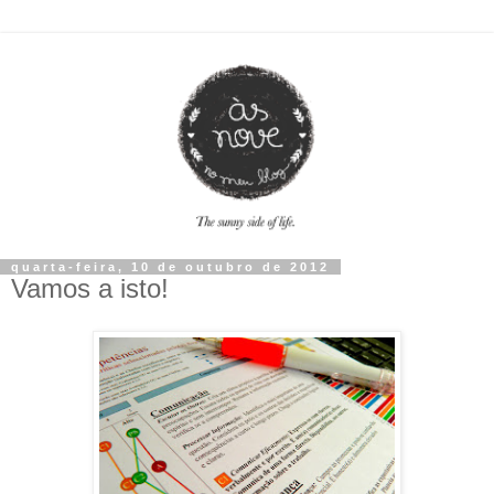
quarta-feira, 10 de outubro de 2012
Vamos a isto!