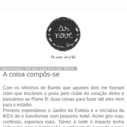
domingo, 19 de agosto de 2012
A coisa compôs-se
Com os olhinhos de Bambi que aqueles dois me fizeram
claro que trocámos a praia pelo clube do coração deles e
passámos ao Plano B: duas coisas para fazer até eles irem
para o estádio.
Primeiro espreitámos o Jardim da Estrela e a iniciativa da
IKEA de o transformar num pequeno hotel. Achei giro mas,
confesso, esperava mais. Talvez à noite o impacto tenha