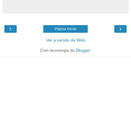
‹
›
Página inicial
Ver a versão da Web
Com tecnologia do
Blogger
.