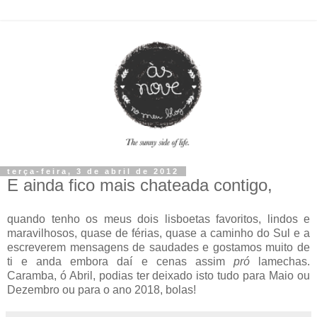
terça-feira, 3 de abril de 2012
E ainda fico mais chateada contigo,
quando tenho os meus dois lisboetas favoritos, lindos e
maravilhosos, quase de férias, quase a caminho do Sul e a
escreverem mensagens de saudades e gostamos muito de
ti e anda embora daí e cenas assim
pró
lamechas.
Caramba, ó Abril, podias ter deixado isto tudo para Maio ou
Dezembro ou para o ano 2018, bolas!