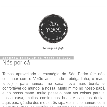
segunda-feira, 19 de março de 2012
Nós por cá
Temos aproveitado a estratégia do São Pedro (de não
continuar com o Verão antecipado - obrigadinha, ó mau-
feitio!) - para namorar na casa nova mais bonita e
confortável do mundo: a nossa. Muito mimo no nosso papá
e no nosso mano, muito passeio para ver coisas para a
nossa casa, muitas comidinhas boas e caseiras desta-
aqui, para gáudio dos meus três rapazes, muito namoro com