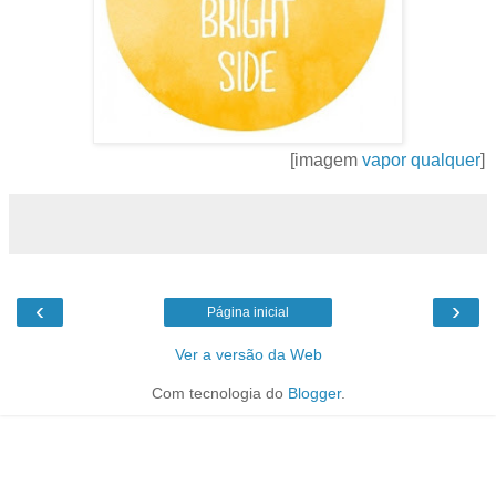
[imagem
vapor qualquer
]
‹
›
Página inicial
Ver a versão da Web
Com tecnologia do
Blogger
.