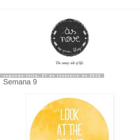
segunda-feira, 27 de fevereiro de 2012
Semana 9