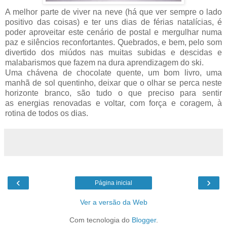
A melhor parte de viver na neve (há que ver sempre o lado
positivo das coisas) e ter uns dias de férias natalícias, é
poder aproveitar este cenário de postal e mergulhar numa
paz e silêncios reconfortantes. Quebrados, e bem, pelo som
divertido dos miúdos nas muitas subidas e descidas e
malabarismos que fazem na dura aprendizagem do ski.
Uma chávena de chocolate quente, um bom livro, uma
manhã de sol quentinho, deixar que o olhar se perca neste
horizonte branco, são tudo o que preciso para sentir
as energias renovadas e voltar, com força e coragem, à
rotina de todos os dias.
‹
›
Página inicial
Ver a versão da Web
Com tecnologia do
Blogger
.