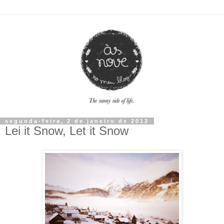
segunda-feira, 2 de janeiro de 2012
Lei it Snow, Let it Snow