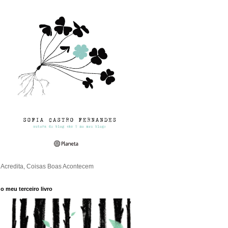
Acredita, Coisas Boas Acontecem
o meu terceiro livro