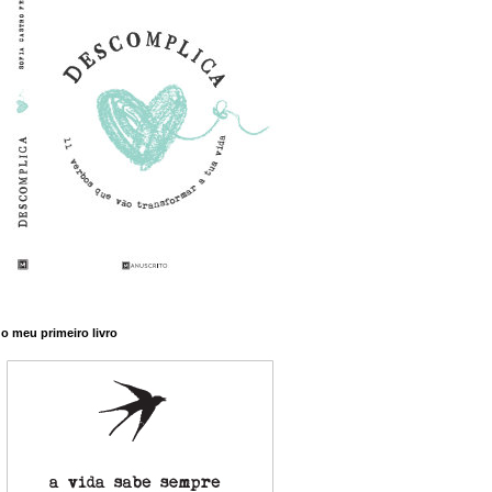
o meu primeiro livro