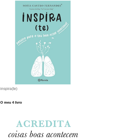
inspira(te)
O meu 4 livro