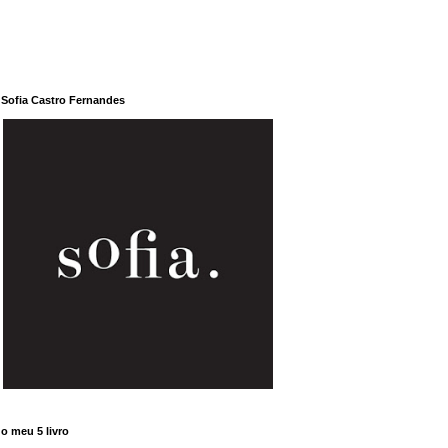
Sofia Castro Fernandes
o meu 5 livro