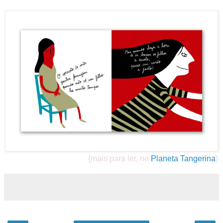
{mais para ler, no
Planeta Tangerina
}