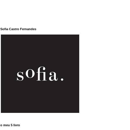
Sofia Castro Fernandes
o meu 5 livro