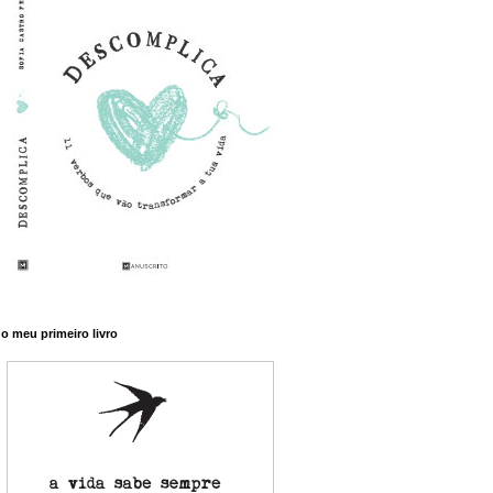
o meu primeiro livro