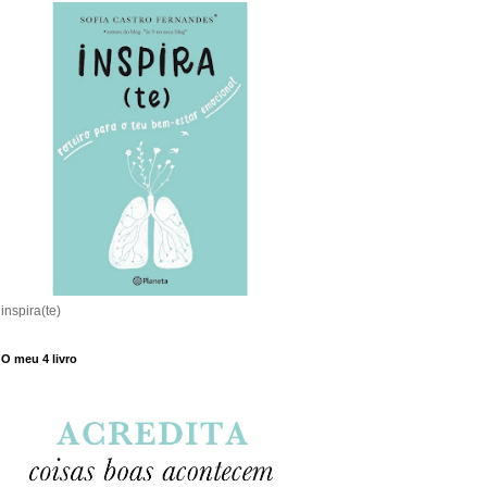
inspira(te)
O meu 4 livro