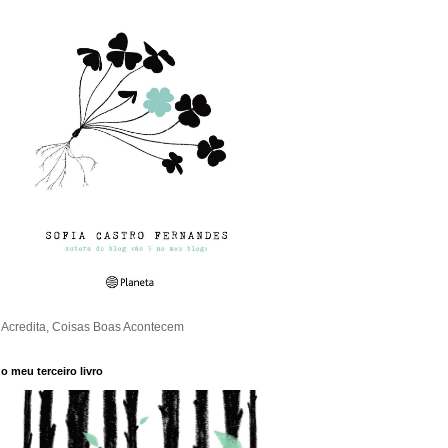
Acredita, Coisas Boas Acontecem
o meu terceiro livro