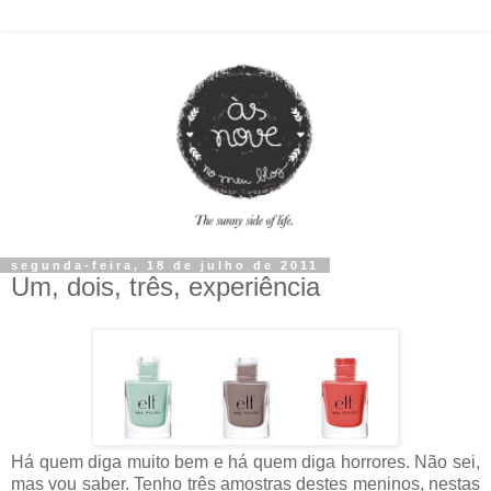
segunda-feira, 18 de julho de 2011
Um, dois, três, experiência
Há quem diga muito bem e há quem diga horrores. Não sei,
mas vou saber. Tenho três amostras destes meninos, nestas