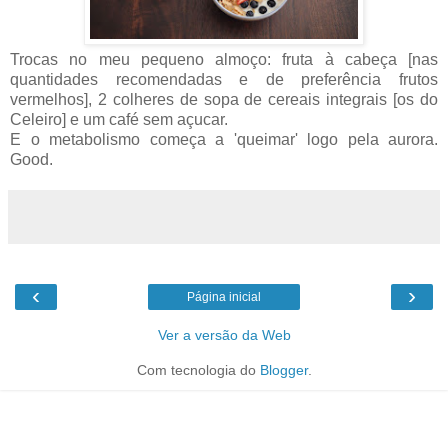
Trocas no meu pequeno almoço: fruta à cabeça [nas
quantidades recomendadas e de preferência frutos
vermelhos], 2 colheres de sopa de cereais integrais [os do
Celeiro] e um café sem açucar.
E o metabolismo começa a 'queimar' logo pela aurora.
Good.
‹
›
Página inicial
Ver a versão da Web
Com tecnologia do
Blogger
.