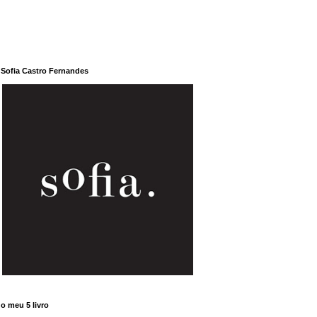
Sofia Castro Fernandes
o meu 5 livro