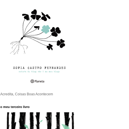
Acredita, Coisas Boas Acontecem
o meu terceiro livro