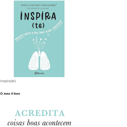
inspira(te)
O meu 4 livro