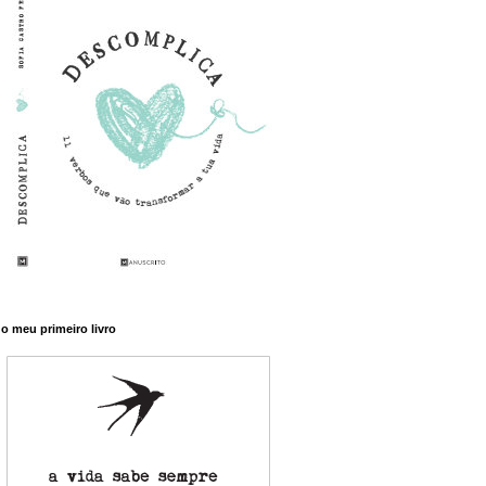
o meu primeiro livro