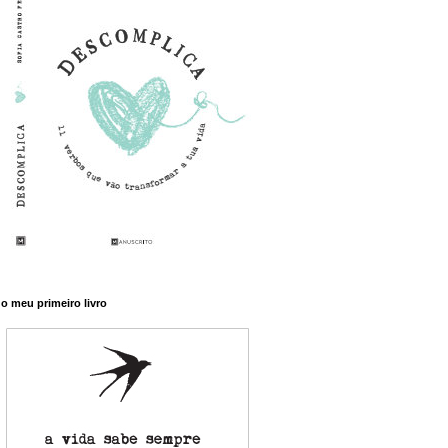
o meu primeiro livro