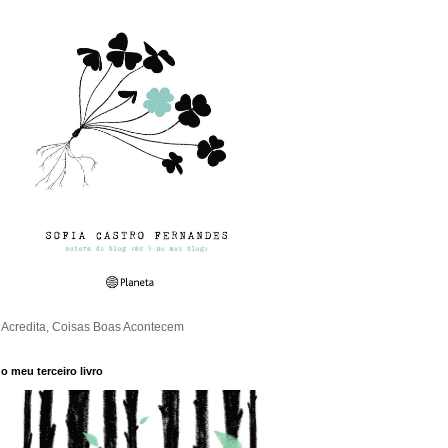
Acredita, Coisas Boas Acontecem
o meu terceiro livro