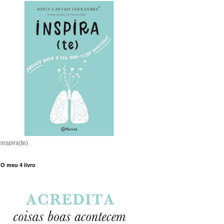
inspira(te)
O meu 4 livro