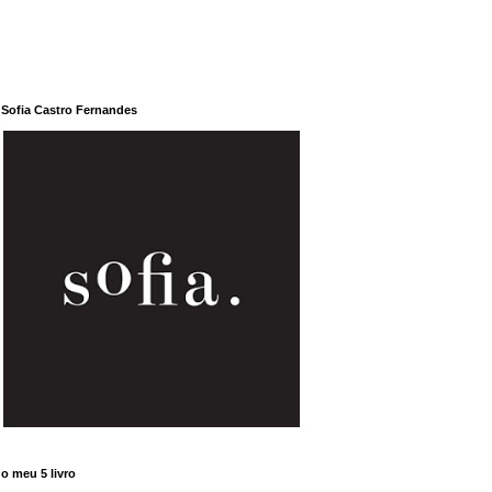
Sofia Castro Fernandes
o meu 5 livro