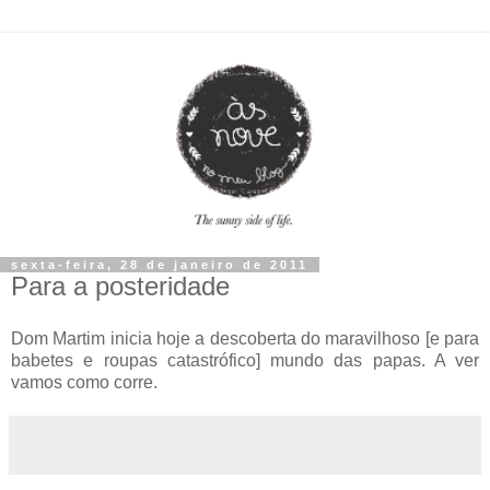
sexta-feira, 28 de janeiro de 2011
Para a posteridade
Dom Martim inicia hoje a descoberta do maravilhoso [e para
babetes e roupas catastrófico] mundo das papas. A ver
vamos como corre.