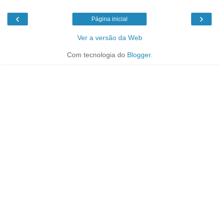
‹
›
Página inicial
Ver a versão da Web
Com tecnologia do
Blogger
.