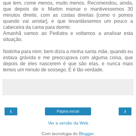
que tem, come menos, muito menos. Recomendou, ainda,
que depois de o Martim mamar o mantivessemos 30
minutos direito, com as costas direitas [como o pomos
quando vai arrotar], e que levantássemos um pouco a
cabeceira da cama para dormir.
Amanhã vamos ao Pediatra e voltamos a analisar esta
situação.
Notinha para mim: bem dizia a minha santa mãe, quando eu
estava grávida e me preocupava com alguma coisa, que
depois de eles nascerem é que são elas, e nunca mais
temos um minuto de sossego. E é tão verdade.
‹
›
Página inicial
Ver a versão da Web
Com tecnologia do
Blogger
.