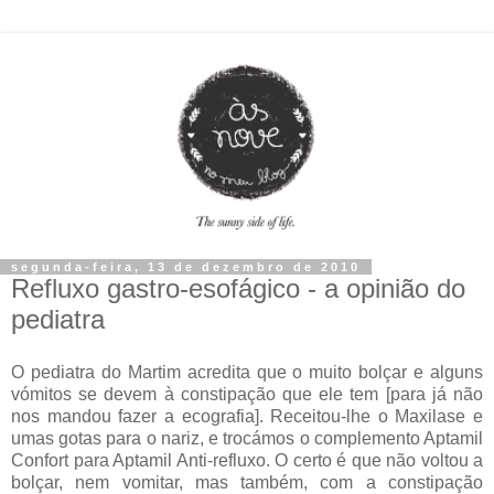
segunda-feira, 13 de dezembro de 2010
Refluxo gastro-esofágico - a opinião do
pediatra
O pediatra do Martim acredita que o muito bolçar e alguns
vómitos se devem à constipação que ele tem [para já não
nos mandou fazer a ecografia]. Receitou-lhe o Maxilase e
umas gotas para o nariz, e trocámos o complemento Aptamil
Confort para Aptamil Anti-refluxo. O certo é que não voltou a
bolçar, nem vomitar, mas também, com a constipação