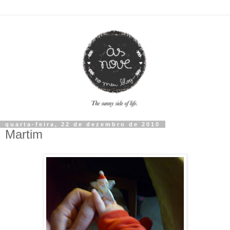
quarta-feira, 22 de dezembro de 2010
Martim