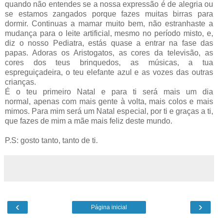
quando não entendes se a nossa expressão é de alegria ou
se estamos zangados porque fazes muitas birras para
dormir. Continuas a mamar muito bem, não estranhaste a
mudança para o leite artificial, mesmo no período misto, e,
diz o nosso Pediatra, estás quase a entrar na fase das
papas. Adoras os Aristogatos, as cores da televisão, as
cores dos teus brinquedos, as músicas, a tua
espreguiçadeira, o teu elefante azul e as vozes das outras
crianças.
É o teu primeiro Natal e para ti será mais um dia
normal, apenas com mais gente à volta, mais colos e mais
mimos. Para mim será um Natal especial, por ti e graças a ti,
que fazes de mim a mãe mais feliz deste mundo.
P.S: gosto tanto, tanto de ti.
‹
›
Página inicial