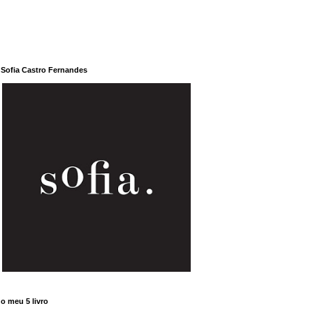
Sofia Castro Fernandes
o meu 5 livro