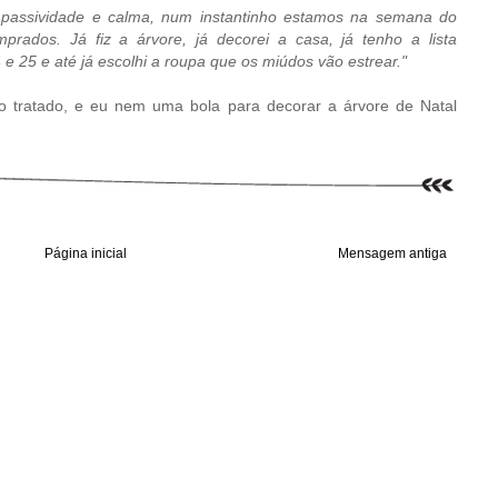
passividade e calma, num instantinho estamos na semana do
prados. Já fiz a árvore, já decorei a casa, já tenho a lista
e 25 e até já escolhi a roupa que os miúdos vão estrear."
o tratado, e eu nem uma bola para decorar a árvore de Natal
Página inicial
Mensagem antiga