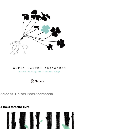
Acredita, Coisas Boas Acontecem
o meu terceiro livro