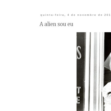
quinta-feira, 4 de novembro de 20
A alien sou eu