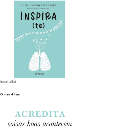
inspira(te)
O meu 4 livro