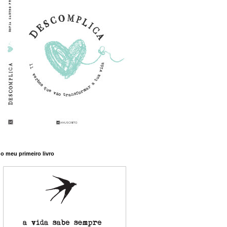
o meu primeiro livro