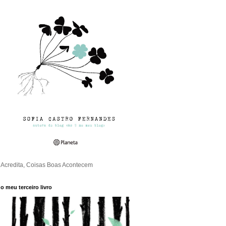
Acredita, Coisas Boas Acontecem
o meu terceiro livro