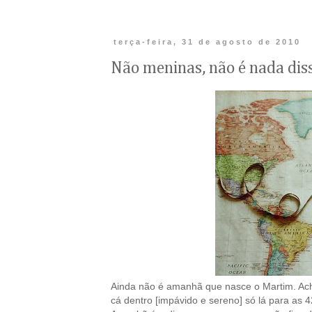
terça-feira, 31 de agosto de 2010
Não meninas, não é nada dis
Ainda não é amanhã que nasce o Martim. Ach
cá dentro [impávido e sereno] só lá para as 4