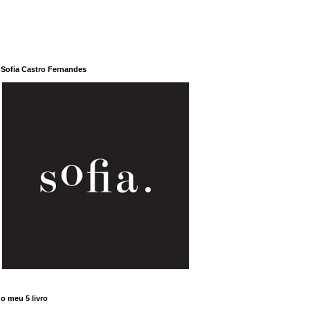
Sofia Castro Fernandes
o meu 5 livro