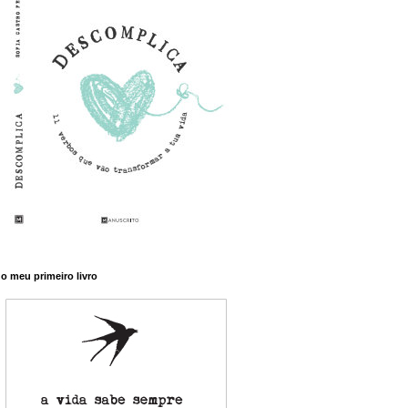
o meu primeiro livro