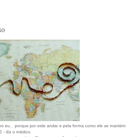
so
o eu... porque por este andar e pela forma como ele se mantém
2 - diz o médico.