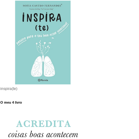
inspira(te)
O meu 4 livro