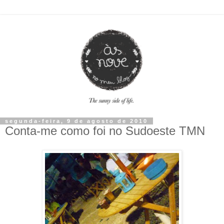
segunda-feira, 9 de agosto de 2010
Conta-me como foi no Sudoeste TMN