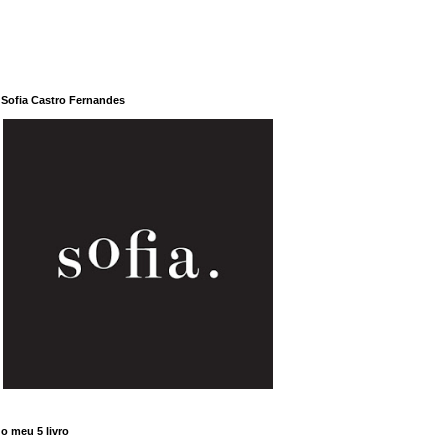
Sofia Castro Fernandes
o meu 5 livro