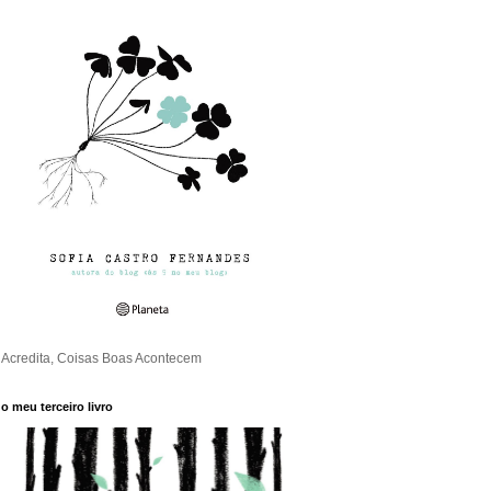
Acredita, Coisas Boas Acontecem
o meu terceiro livro