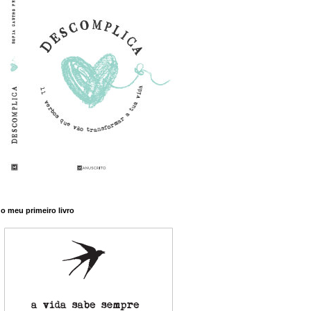
o meu primeiro livro