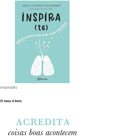
inspira(te)
O meu 4 livro