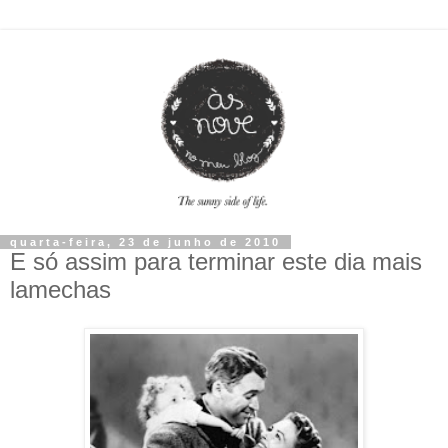
quarta-feira, 23 de junho de 2010
E só assim para terminar este dia mais
lamechas