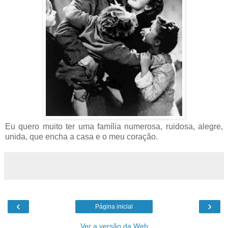
Eu quero muito ter uma família numerosa, ruidosa, alegre,
unida, que encha a casa e o meu coração.
‹
›
Página inicial
Ver a versão da Web